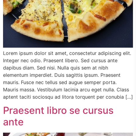
Lorem ipsum dolor sit amet, consectetur adipiscing elit.
Integer nec odio. Praesent libero. Sed cursus ante
dapibus diam. Sed nisi. Nulla quis sem at nibh
elementum imperdiet. Duis sagittis ipsum. Praesent
mauris. Fusce nec tellus sed augue semper porta.
Mauris massa. Vestibulum lacinia arcu eget nulla. Class
aptent taciti sociosqu ad litora torquent per conubia […]
Praesent libro se cursus
ante