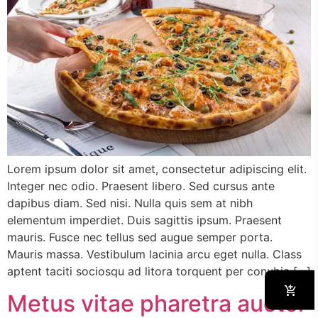
Lorem ipsum dolor sit amet, consectetur adipiscing elit.
Integer nec odio. Praesent libero. Sed cursus ante
dapibus diam. Sed nisi. Nulla quis sem at nibh
elementum imperdiet. Duis sagittis ipsum. Praesent
mauris. Fusce nec tellus sed augue semper porta.
Mauris massa. Vestibulum lacinia arcu eget nulla. Class
aptent taciti sociosqu ad litora torquent per conubia […]
Metus vitae pharetra auctor