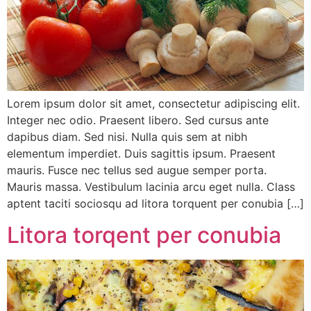
Lorem ipsum dolor sit amet, consectetur adipiscing elit.
Integer nec odio. Praesent libero. Sed cursus ante
dapibus diam. Sed nisi. Nulla quis sem at nibh
elementum imperdiet. Duis sagittis ipsum. Praesent
mauris. Fusce nec tellus sed augue semper porta.
Mauris massa. Vestibulum lacinia arcu eget nulla. Class
aptent taciti sociosqu ad litora torquent per conubia […]
Litora torqent per conubia