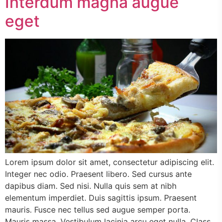
Interdum magna augue
eget
Lorem ipsum dolor sit amet, consectetur adipiscing elit.
Integer nec odio. Praesent libero. Sed cursus ante
dapibus diam. Sed nisi. Nulla quis sem at nibh
elementum imperdiet. Duis sagittis ipsum. Praesent
mauris. Fusce nec tellus sed augue semper porta.
Mauris massa. Vestibulum lacinia arcu eget nulla. Class